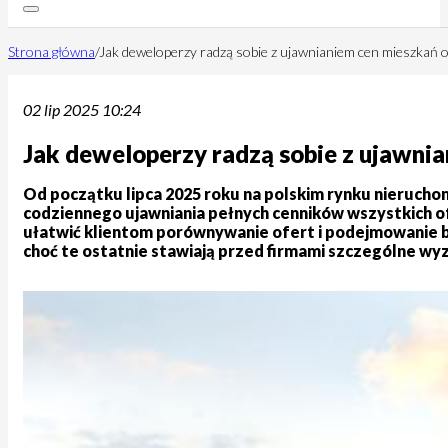
Strona główna
/
Jak deweloperzy radzą sobie z ujawnianiem cen mieszkań o
02 lip 2025 10:24
Jak deweloperzy radzą sobie z ujawnia
Od początku lipca 2025 roku na polskim rynku nieruchom
codziennego ujawniania pełnych cenników wszystkich o
ułatwić klientom porównywanie ofert i podejmowanie b
choć te ostatnie stawiają przed firmami szczególne wy