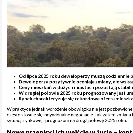
Od lipca 2025 roku deweloperzy muszą codziennie p
Deweloperzy pozytywnie oceniają zmiany, ale wskaz
Ceny mieszkań w dużych miastach pozostają stabilne
W drugiej połowie 2025 roku prognozowany jest u
Rynek charakteryzuje się rekordową ofertą mieszk
W praktyce jednak wdrożenie obowiązku nie jest pozbawione tr
często stosuje się indywidualne negocjacje. Jak zatem zmiana
sytuacji rynkowej i prognozom na drugą połowę 2025 roku.
Nowe przepisy i ich wejście w życie – kon