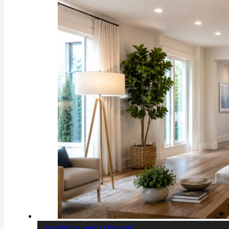
Architektura i wnętrza
,
Poradniki