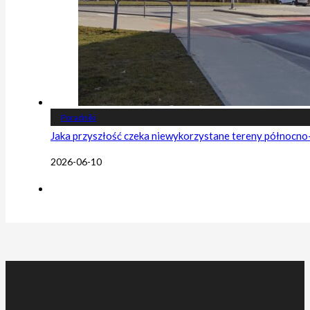
Poradniki
Jaka przyszłość czeka niewykorzystane tereny północn
2026-06-10