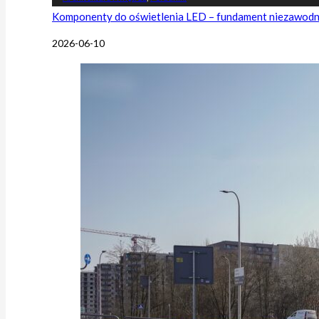
Komponenty do oświetlenia LED – fundament niezawodnej
2026-06-10