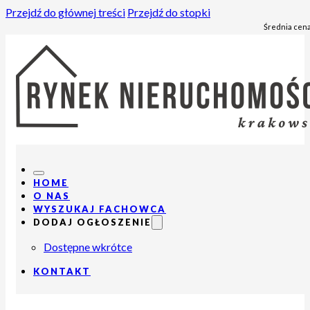
Przejdź do głównej treści
Przejdź do stopki
Średnia cena
HOME
O NAS
WYSZUKAJ FACHOWCA
DODAJ OGŁOSZENIE
Dostępne wkrótce
KONTAKT