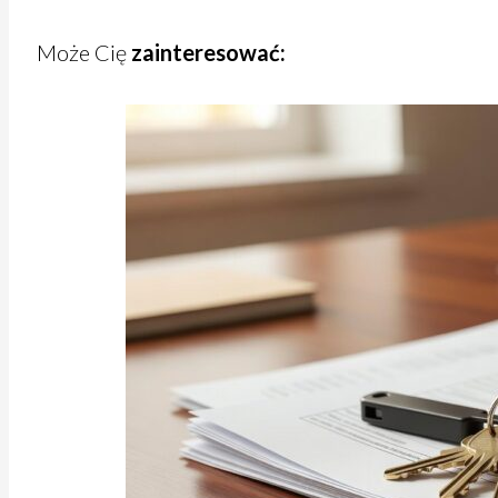
Może Cię
zainteresować: