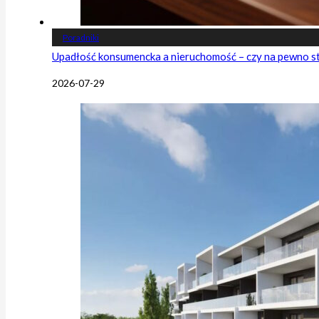
Poradniki
Upadłość konsumencka a nieruchomość – czy na pewno s
2026-07-29