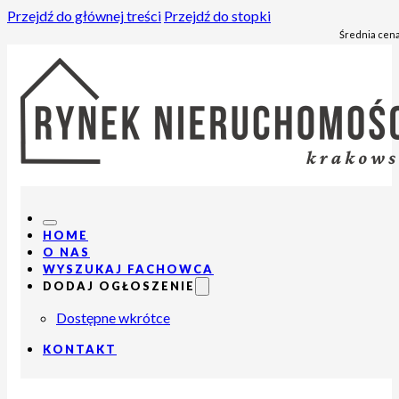
Przejdź do głównej treści
Przejdź do stopki
Średnia cena
HOME
O NAS
WYSZUKAJ FACHOWCA
DODAJ OGŁOSZENIE
Dostępne wkrótce
KONTAKT