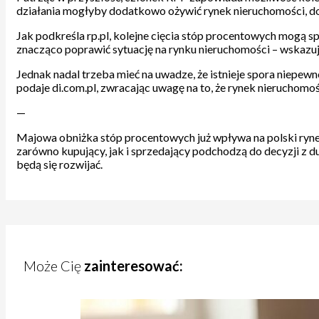
działania mogłyby dodatkowo ożywić rynek nieruchomości, do
Jak podkreśla rp.pl, kolejne cięcia stóp procentowych mogą 
znacząco poprawić sytuację na rynku nieruchomości – wskazuj
Jednak nadal trzeba mieć na uwadze, że istnieje spora niepewno
podaje di.com.pl, zwracając uwagę na to, że rynek nieruchomośc
—
Majowa obniżka stóp procentowych już wpływa na polski ryne
zarówno kupujący, jak i sprzedający podchodzą do decyzji z d
będą się rozwijać.
Może Cię
zainteresować: