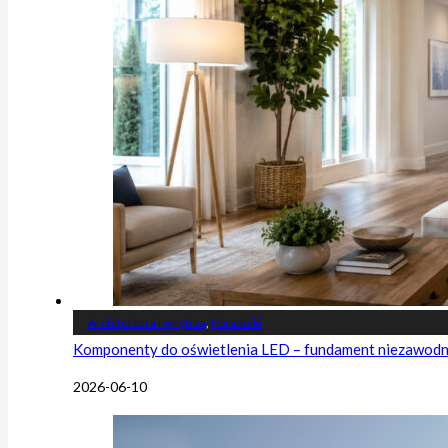
Architektura i wnętrza
,
Poradniki
Komponenty do oświetlenia LED – fundament niezawodnej
2026-06-10