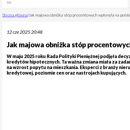
Strona główna
/
Jak majowa obniżka stóp procentowych wpłynęła na polsk
12 cze 2025 20:48
Jak majowa obniżka stóp procentowyc
W maju 2025 roku Rada Polityki Pieniężnej podjęła decy
kredytów hipotecznych. Ta ważna zmiana miała za zada
na wzrost popytu na mieszkania. Eksperci z branży nie
kredytowej, poziomie cen oraz nastrojach kupujących.