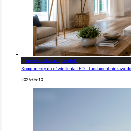
Architektura i wnętrza
,
Poradniki
Komponenty do oświetlenia LED – fundament niezawodnej
2026-06-10