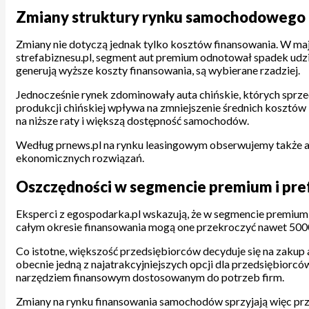
Zmiany struktury rynku samochodowego –
Zmiany nie dotyczą jednak tylko kosztów finansowania. W ma
strefabiznesu.pl, segment aut premium odnotował spadek udzi
generują wyższe koszty finansowania, są wybierane rzadziej.
Jednocześnie rynek zdominowały auta chińskie, których sprzed
produkcji chińskiej wpływa na zmniejszenie średnich kosztów l
na niższe raty i większą dostępność samochodów.
Według prnews.pl na rynku leasingowym obserwujemy także ag
ekonomicznych rozwiązań.
Oszczędności w segmencie premium i pr
Eksperci z egospodarka.pl wskazują, że w segmencie premium,
całym okresie finansowania mogą one przekroczyć nawet 5000 
Co istotne, większość przedsiębiorców decyduje się na zakup 
obecnie jedną z najatrakcyjniejszych opcji dla przedsiębior
narzędziem finansowym dostosowanym do potrzeb firm.
Zmiany na rynku finansowania samochodów sprzyjają więc prze