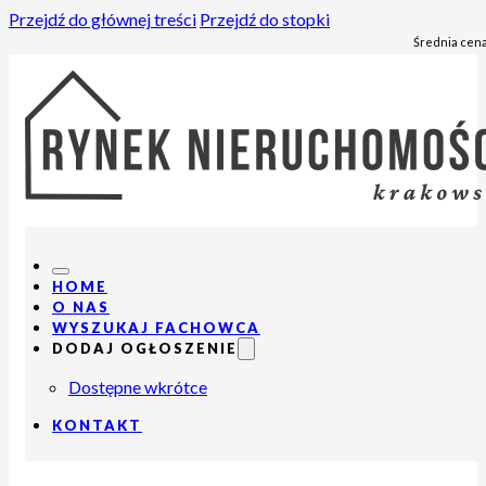
Przejdź do głównej treści
Przejdź do stopki
Średnia cena
HOME
O NAS
WYSZUKAJ FACHOWCA
DODAJ OGŁOSZENIE
Dostępne wkrótce
KONTAKT