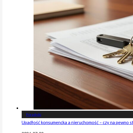
Poradniki
Upadłość konsumencka a nieruchomość – czy na pewno s