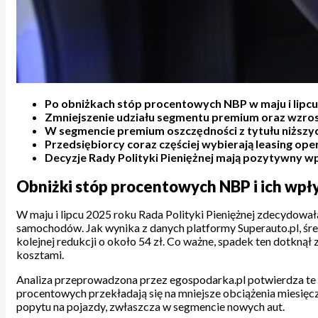
Po obniżkach stóp procentowych NBP w maju i lipcu 
Zmniejszenie udziału segmentu premium oraz wzros
W segmencie premium oszczędności z tytułu niższyc
Przedsiębiorcy coraz częściej wybierają leasing 
Decyzje Rady Polityki Pieniężnej mają pozytywny w
Obniżki stóp procentowych NBP i ich wp
W maju i lipcu 2025 roku Rada Polityki Pieniężnej zdecydował
samochodów. Jak wynika z danych platformy Superauto.pl, śre
kolejnej redukcji o około 54 zł. Co ważne, spadek ten dotkną
kosztami.
Analiza przeprowadzona przez egospodarka.pl potwierdza te 
procentowych przekładają się na mniejsze obciążenia miesięczn
popytu na pojazdy, zwłaszcza w segmencie nowych aut.