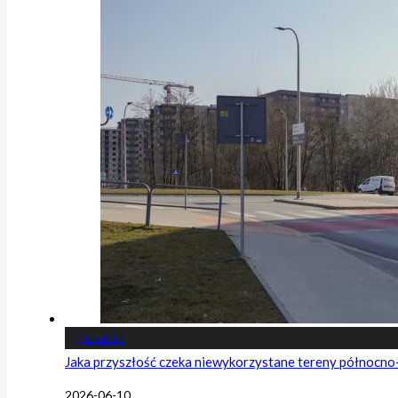
Poradniki
Jaka przyszłość czeka niewykorzystane tereny północn
2026-06-10