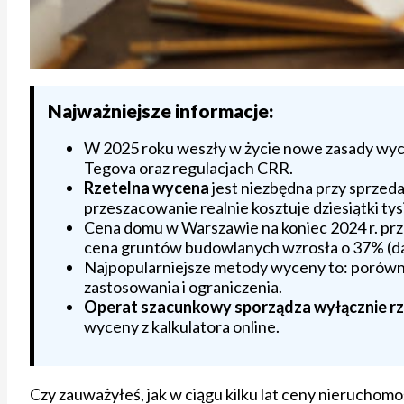
Najważniejsze informacje:
W 2025 roku weszły w życie nowe zasady wyc
Tegova oraz regulacjach CRR.
Rzetelna wycena
jest niezbędna przy sprzeda
przeszacowanie realnie kosztuje dziesiątki tys
Cena domu w Warszawie na koniec 2024 r. przek
cena gruntów budowlanych wzrosła o 37% (d
Najpopularniejsze metody wyceny to: porówn
zastosowania i ograniczenia.
Operat szacunkowy sporządza wyłącznie 
wyceny z kalkulatora online.
Czy zauważyłeś, jak w ciągu kilku lat ceny nieruch