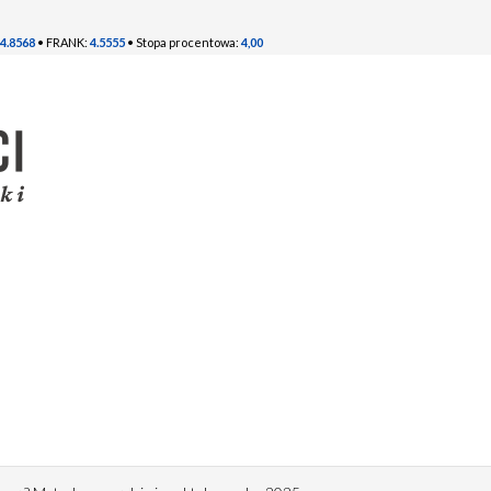
4.8568
• FRANK:
4.5555
• Stopa procentowa:
4,00