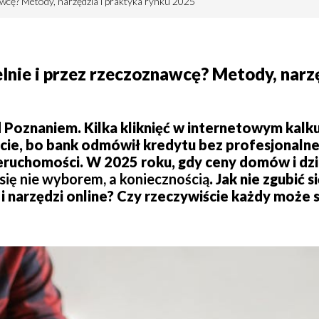
awcę? Metody, narzędzia i praktyka rynku 2025
lnie i przez rzeczoznawcę? Metody, narz
Poznaniem. Kilka kliknięć w internetowym kalku
oncie, bo bank odmówił kredytu bez profesjonalne
nieruchomości. W 2025 roku, gdy ceny domów i dz
się nie wyborem, a koniecznością
. Jak nie zgubić 
narzędzi online? Czy rzeczywiście każdy może 