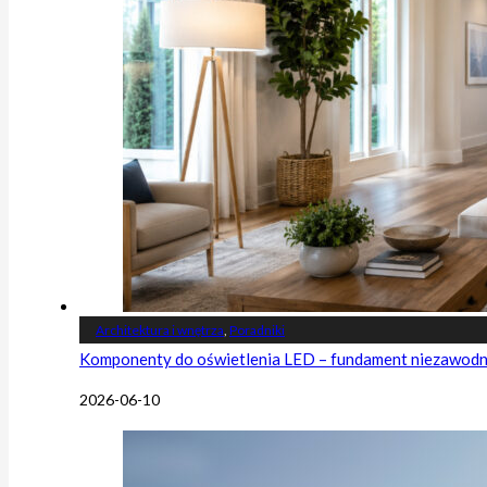
Architektura i wnętrza
,
Poradniki
Komponenty do oświetlenia LED – fundament niezawodnej
2026-06-10