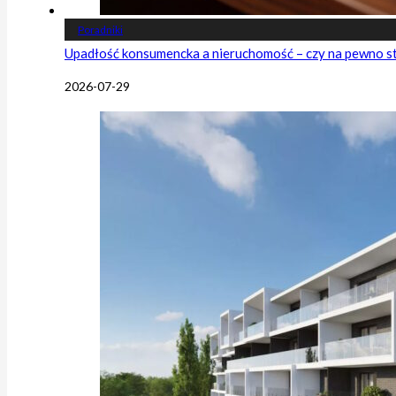
Poradniki
Upadłość konsumencka a nieruchomość – czy na pewno s
2026-07-29