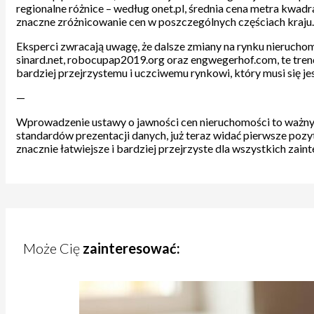
regionalne różnice – według onet.pl, średnia cena metra kw
znaczne zróżnicowanie cen w poszczególnych częściach kraju.
Eksperci zwracają uwagę, że dalsze zmiany na rynku nierucho
sinard.net, robocupap2019.org oraz engwegerhof.com, te tren
bardziej przejrzystemu i uczciwemu rynkowi, który musi się j
—
Wprowadzenie ustawy o jawności cen nieruchomości to ważny kr
standardów prezentacji danych, już teraz widać pierwsze poz
znacznie łatwiejsze i bardziej przejrzyste dla wszystkich zai
Może Cię
zainteresować: