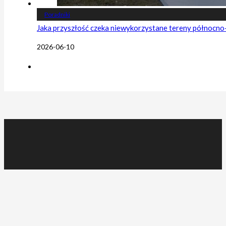
Poradniki
Jaka przyszłość czeka niewykorzystane tereny północn
2026-06-10