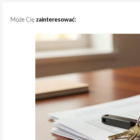
Może Cię
zainteresować: