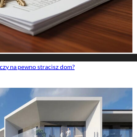
czy na pewno stracisz dom?