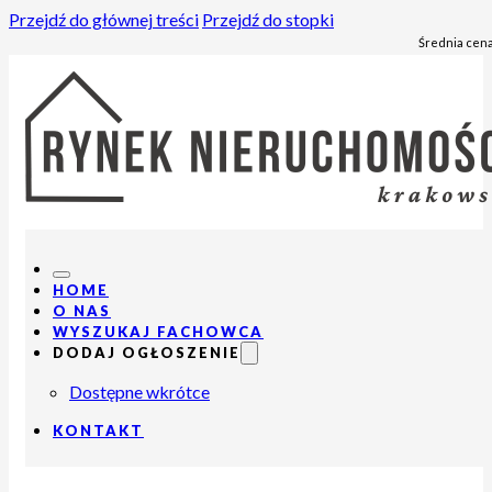
Przejdź do głównej treści
Przejdź do stopki
Średnia cena
HOME
O NAS
WYSZUKAJ FACHOWCA
DODAJ OGŁOSZENIE
Dostępne wkrótce
KONTAKT