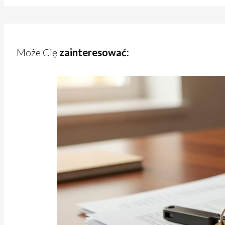
Może Cię
zainteresować: