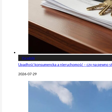
Poradniki
Upadłość konsumencka a nieruchomość – czy na pewno s
2026-07-29