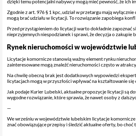
dzięki temu potencjalni nabywcy mogą mieć pewność, że ich i
Zgodnie z art. 976 § 1 kpc, udział w przetargu mają wyłącznie 
mogą brać udziału w licytacji. To rozwiązanie zapobiega konfl
Przed przystąpieniem do licytacji warto dokładnie zapoznać
nieprzyjemnych niespodzianek i sprawi, że decyzja o zakupie 
Rynek nieruchomości w województwie lube
Licytacje komornicze stanowią ważny element rynku nierucho
zainteresowane mogą znaleźć nieruchomości często w atrakcy
Na chwilę obecną brak jest dodatkowych wypowiedzi ekspertów 
licytacjach mogą w przyszłości wpływać na kształtowanie się 
Jak podaje Kurier Lubelski, aktualne propozycje licytacji są 
wygodne rozwiązanie, które sprawia, że nawet osoby z dalszy
—
We wrześniu w województwie lubelskim licytacje komornicze mo
znać obowiązujące przepisy i śledzić aktualne oferty, bo choć