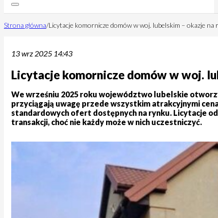
Strona główna
/
Licytacje komornicze domów w woj. lubelskim – okazje na
13 wrz 2025 14:43
Licytacje komornicze domów w woj. lu
We wrześniu 2025 roku województwo lubelskie otworzy
przyciągają uwagę przede wszystkim atrakcyjnymi cenami
standardowych ofert dostępnych na rynku. Licytacje o
transakcji, choć nie każdy może w nich uczestniczyć.