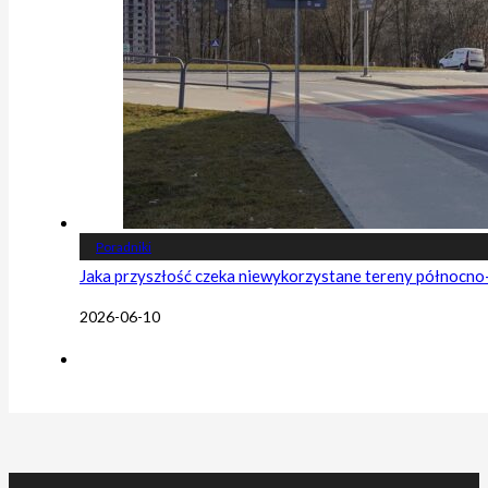
Poradniki
Jaka przyszłość czeka niewykorzystane tereny północn
2026-06-10