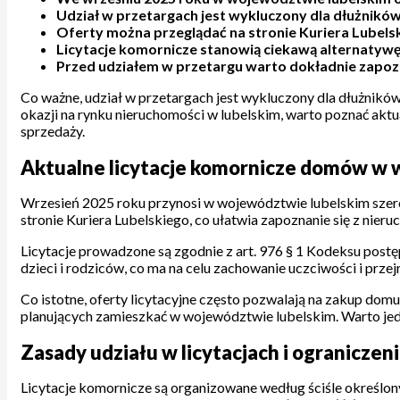
Udział w przetargach jest wykluczony dla dłużników
Oferty można przeglądać na stronie Kuriera Lubelski
Licytacje komornicze stanowią ciekawą alternatywę
Przed udziałem w przetargu warto dokładnie zapo
Co ważne, udział w przetargach jest wykluczony dla dłużników
okazji na rynku nieruchomości w lubelskim, warto poznać aktu
sprzedaży.
Aktualne licytacje komornicze domów w 
Wrzesień 2025 roku przynosi w województwie lubelskim szerok
stronie Kuriera Lubelskiego, co ułatwia zapoznanie się z nier
Licytacje prowadzone są zgodnie z art. 976 § 1 Kodeksu postę
dzieci i rodziców, co ma na celu zachowanie uczciwości i prz
Co istotne, oferty licytacyjne często pozwalają na zakup domu
planujących zamieszkać w województwie lubelskim. Warto jed
Zasady udziału w licytacjach i ograniczen
Licytacje komornicze są organizowane według ściśle określo