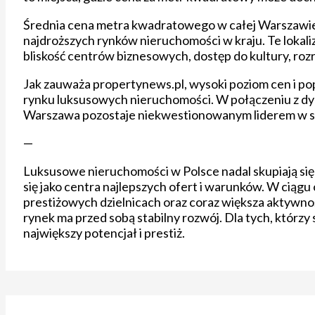
Średnia cena metra kwadratowego w całej Warszawie o
najdroższych rynków nieruchomości w kraju. Te lokali
bliskość centrów biznesowych, dostęp do kultury, rozr
Jak zauważa propertynews.pl, wysoki poziom cen i po
rynku luksusowych nieruchomości. W połączeniu z d
Warszawa pozostaje niekwestionowanym liderem w 
—
Luksusowe nieruchomości w Polsce nadal skupiają się
się jako centra najlepszych ofert i warunków. W ciąg
prestiżowych dzielnicach oraz coraz większa aktywno
rynek ma przed sobą stabilny rozwój. Dla tych, którzy
największy potencjał i prestiż.