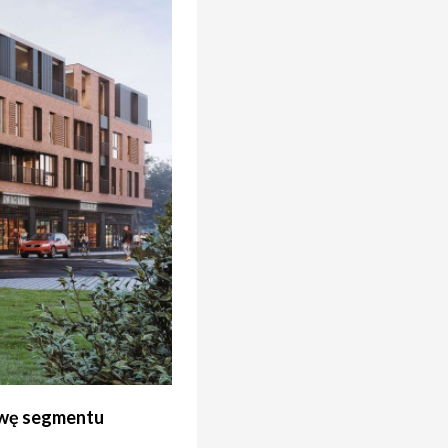
łowę segmentu