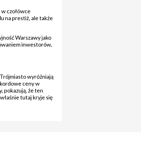
ki w czołówce
 na prestiż, ale także
cyjność Warszawy jako
sowaniem inwestorów,
 Trójmiasto wyróżniają
rekordowe ceny w
, pokazują, że ten
łaśnie tutaj kryje się