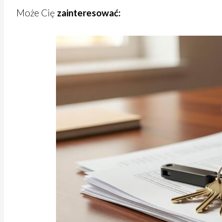
Może Cię
zainteresować: