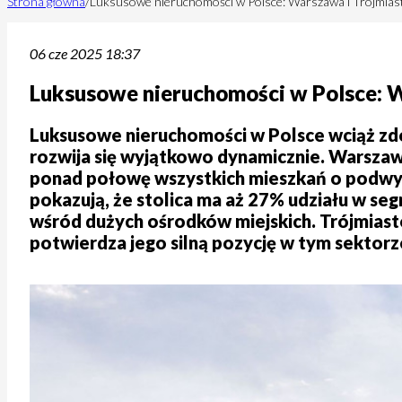
Strona główna
/
Luksusowe nieruchomości w Polsce: Warszawa i Trójmias
06 cze 2025 18:37
Luksusowe nieruchomości w Polsce: W
Luksusowe nieruchomości w Polsce wciąż zd
rozwija się wyjątkowo dynamicznie. Warszawa 
ponad połowę wszystkich mieszkań o podwy
pokazują, że stolica ma aż 27% udziału w 
wśród dużych ośrodków miejskich. Trójmiast
potwierdza jego silną pozycję w tym sektorz