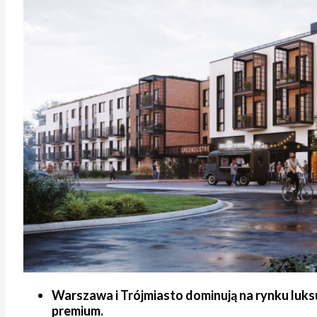
Warszawa i Trójmiasto dominują na rynku luk
premium.