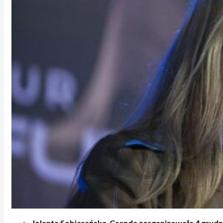
Jolanta Sobierańska-Grenda zorganizowała 4 grudn