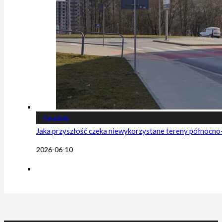
Poradniki
Jaka przyszłość czeka niewykorzystane tereny północn
2026-06-10