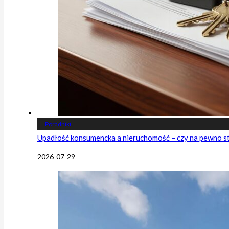
Poradniki
Upadłość konsumencka a nieruchomość – czy na pewno s
2026-07-29