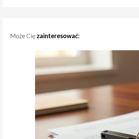
Może Cię
zainteresować: