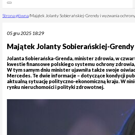
Strona główna
/
Majątek Jolanty Sobierańskiej-Grendy i wyzwania ochron
05 gru 2025 18:29
Majątek Jolanty Sobierańskiej-Grendy
Jolanta Sobierańska-Grenda, minister zdrowia, w czwar
kwestie finansowe polskiego systemu ochrony zdrowia,
W tym samym dniu minister ujawniła także swoje oświa
Mercedes. Te dwie informacje – dotyczące kondycji publi
aktualną sytuację polityczno-ekonomiczną kraju. W nini
rynku nieruchomości i polityki zdrowotnej.