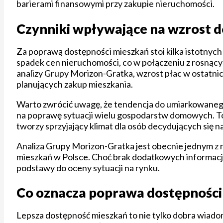
barierami finansowymi przy zakupie nieruchomości.
Czynniki wpływające na wzrost 
Za poprawą dostępności mieszkań stoi kilka istotnyc
spadek cen nieruchomości, co w połączeniu z rosnąc
analizy Grupy Morizon-Gratka, wzrost płac w ostatni
planujących zakup mieszkania.
Warto zwrócić uwagę, że tendencja do umiarkowanego 
na poprawę sytuacji wielu gospodarstw domowych. To 
tworzy sprzyjający klimat dla osób decydujących się 
Analiza Grupy Morizon-Gratka jest obecnie jednym z 
mieszkań w Polsce. Choć brak dodatkowych informacji z
podstawy do oceny sytuacji na rynku.
Co oznacza poprawa dostępności 
Lepsza dostępność mieszkań to nie tylko dobra wiadom