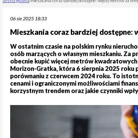
Strona główna
/
Mieszkania coraz bardziej dostępne: więcej metrów za śred
06 sie 2025 18:33
Mieszkania coraz bardziej dostępne: 
W ostatnim czasie na polskim rynku nieruch
osób marzących o własnym mieszkaniu. Za p
obecnie kupić więcej metrów kwadratowych n
Morizon-Gratka, która 6 sierpnia 2025 roku
porównaniu z czerwcem 2024 roku. To istotna 
cenami i ograniczonymi możliwościami finans
korzystnym trendem oraz jakie czynniki wpł