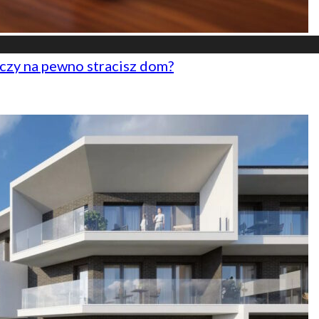
czy na pewno stracisz dom?