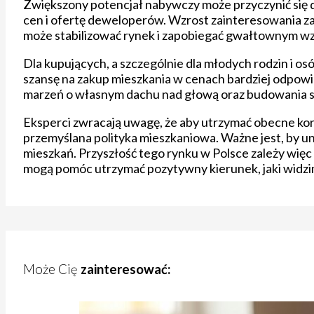
Zwiększony potencjał nabywczy może przyczynić się 
cen i ofertę deweloperów. Wzrost zainteresowania za
może stabilizować rynek i zapobiegać gwałtownym w
Dla kupujących, a szczególnie dla młodych rodzin i o
szansę na zakup mieszkania w cenach bardziej odpowi
marzeń o własnym dachu nad głową oraz budowania st
Eksperci zwracają uwagę, że aby utrzymać obecne kor
przemyślana polityka mieszkaniowa. Ważne jest, by 
mieszkań. Przyszłość tego rynku w Polsce zależy więc
mogą pomóc utrzymać pozytywny kierunek, jaki widzim
Może Cię
zainteresować: