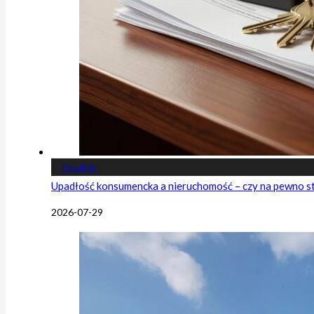
Poradniki
Upadłość konsumencka a nieruchomość – czy na pewno s
2026-07-29