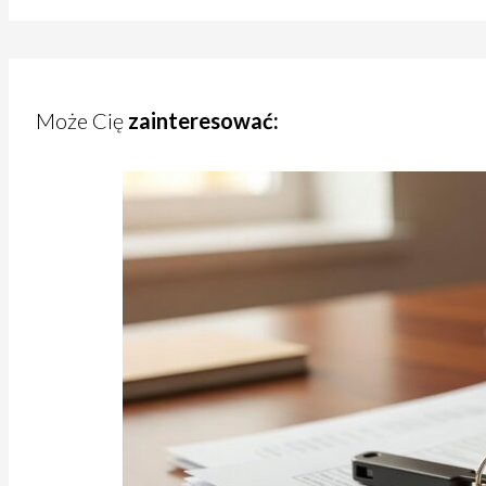
Może Cię
zainteresować: