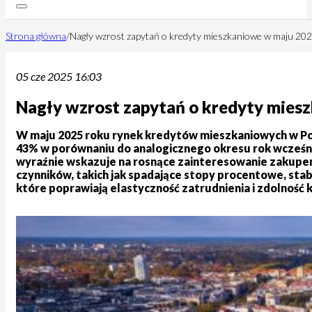
Strona główna
/
Nagły wzrost zapytań o kredyty mieszkaniowe w maju 20
05 cze 2025 16:03
Nagły wzrost zapytań o kredyty mies
W maju 2025 roku rynek kredytów mieszkaniowych w Po
43% w porównaniu do analogicznego okresu rok wcześniej
wyraźnie wskazuje na rosnące zainteresowanie zakupem
czynników, takich jak spadające stopy procentowe, sta
które poprawiają elastyczność zatrudnienia i zdolnoś