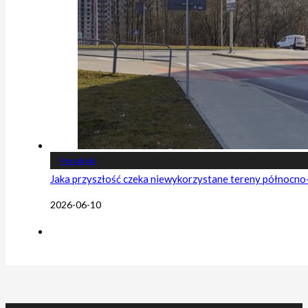
Poradniki
Jaka przyszłość czeka niewykorzystane tereny północn
2026-06-10