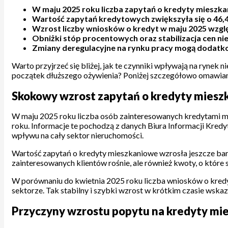
W maju 2025 roku liczba zapytań o kredyty mieszk
Wartość zapytań kredytowych zwiększyła się o 46,4%
Wzrost liczby wniosków o kredyt w maju 2025 wzgl
Obniżki stóp procentowych oraz stabilizacja cen n
Zmiany deregulacyjne na rynku pracy mogą dodatk
Warto przyjrzeć się bliżej, jak te czynniki wpływają na rynek
początek dłuższego ożywienia? Poniżej szczegółowo omawiam
Skokowy wzrost zapytań o kredyty miesz
W maju 2025 roku liczba osób zainteresowanych kredytami mi
roku. Informacje te pochodzą z danych Biura Informacji Kredyt
wpływu na cały sektor nieruchomości.
Wartość zapytań o kredyty mieszkaniowe wzrosła jeszcze bardzi
zainteresowanych klientów rośnie, ale również kwoty, o które
W porównaniu do kwietnia 2025 roku liczba wniosków o kredy
sektorze. Tak stabilny i szybki wzrost w krótkim czasie wska
Przyczyny wzrostu popytu na kredyty mi