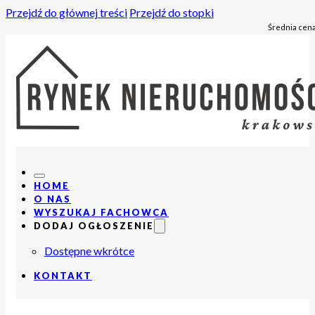
Przejdź do głównej treści
Przejdź do stopki
Średnia cena
HOME
O NAS
WYSZUKAJ FACHOWCA
DODAJ OGŁOSZENIE
Dostępne wkrótce
KONTAKT