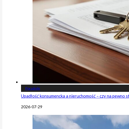
Poradniki
Upadłość konsumencka a nieruchomość – czy na pewno s
2026-07-29