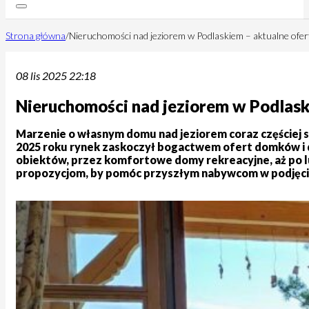
Strona główna
/
Nieruchomości nad jeziorem w Podlaskiem – aktualne ofert
08 lis 2025 22:18
Nieruchomości nad jeziorem w Podlaski
Marzenie o własnym domu nad jeziorem coraz częściej s
2025 roku rynek zaskoczył bogactwem ofert domków i dzia
obiektów, przez komfortowe domy rekreacyjne, aż po luk
propozycjom, by pomóc przyszłym nabywcom w podjęciu