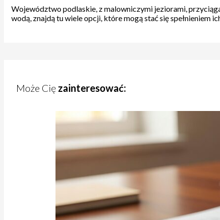
Województwo podlaskie, z malowniczymi jeziorami, przyciąga d
wodą, znajdą tu wiele opcji, które mogą stać się spełnieniem 
Może Cię
zainteresować: