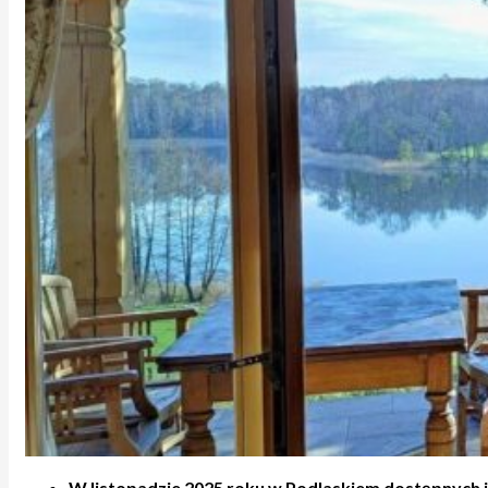
W listopadzie 2025 roku w Podlaskiem dostępnych j