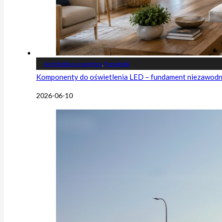
Architektura i wnętrza
,
Poradniki
Komponenty do oświetlenia LED – fundament niezawodnej
2026-06-10