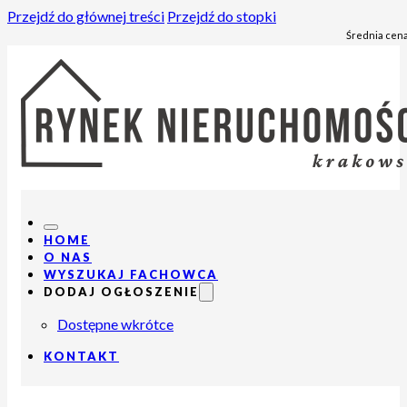
Przejdź do głównej treści
Przejdź do stopki
Średnia cena
HOME
O NAS
WYSZUKAJ FACHOWCA
DODAJ OGŁOSZENIE
Dostępne wkrótce
KONTAKT