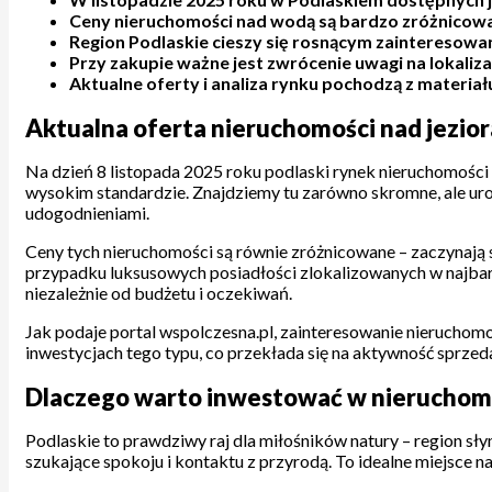
Ceny nieruchomości nad wodą są bardzo zróżnicowan
Region Podlaskie cieszy się rosnącym zainteresowa
Przy zakupie ważne jest zwrócenie uwagi na lokalizac
Aktualne oferty i analiza rynku pochodzą z materia
Aktualna oferta nieruchomości nad jezi
Na dzień 8 listopada 2025 roku podlaski rynek nieruchomości 
wysokim standardzie. Znajdziemy tu zarówno skromne, ale ur
udogodnieniami.
Ceny tych nieruchomości są równie zróżnicowane – zaczynają s
przypadku luksusowych posiadłości zlokalizowanych w najbard
niezależnie od budżetu i oczekiwań.
Jak podaje portal wspolczesna.pl, zainteresowanie nieruchomoś
inwestycjach tego typu, co przekłada się na aktywność sprzed
Dlaczego warto inwestować w nieruchomo
Podlaskie to prawdziwy raj dla miłośników natury – region sły
szukające spokoju i kontaktu z przyrodą. To idealne miejsce 