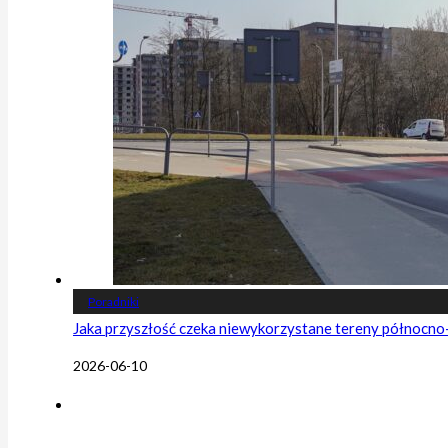
Poradniki
Jaka przyszłość czeka niewykorzystane tereny północn
2026-06-10