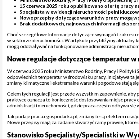
15 czerwca 2025 roku opublikowano ofertę pracy na
Specjalista w ewidencji nieruchomości pełni kluczow
Nowe przepisy dotyczące warunków pracy mogą wpły
Brak dodatkowych, najnowszych informacji eksperckic
Choć szczegółowe informacje dotyczące wymagań i zakresu ob
w sektorze nieruchomości. W artykule przybliżymy aktualny ko
mogą oddziaływać na funkcjonowanie administracji nieruchom
Nowe regulacje dotyczące temperatur w 
W czerwcu 2025 roku Ministerstwo Rodziny, Pracy i Polityki
odpowiednich temperatur w środowisku pracy. Inicjatywa ta 
zmiany klimatyczne i ekstremalne warunki pogodowe stają się
Celem tych regulacji jest przede wszystkim zapewnienie, ab
praktyce oznacza to konieczność dostosowania miejsc pracy d
administracji i nieruchomości, gdzie praca często odbywa się
Jak podaje praca.egospodarka.pl, zmiany te są efektem rosną
Nowe przepisy mają za zadanie stworzyć ramy prawne, które 
Stanowisko Specjalisty/Specialistki w Wy