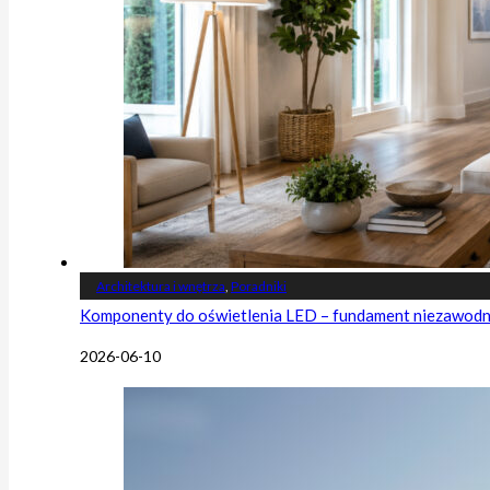
Architektura i wnętrza
,
Poradniki
Komponenty do oświetlenia LED – fundament niezawodnej
2026-06-10