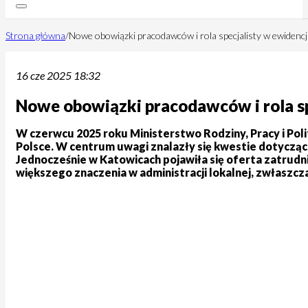
Strona główna
/
Nowe obowiązki pracodawców i rola specjalisty w ewidencj
16 cze 2025 18:32
Nowe obowiązki pracodawców i rola sp
W czerwcu 2025 roku Ministerstwo Rodziny, Pracy i Poli
Polsce. W centrum uwagi znalazły się kwestie dotyczą
Jednocześnie w Katowicach pojawiła się oferta zatrudnie
większego znaczenia w administracji lokalnej, zwłaszc