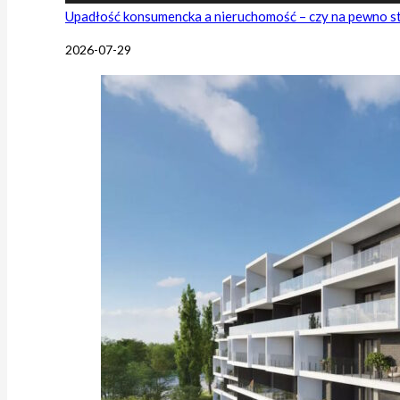
Upadłość konsumencka a nieruchomość – czy na pewno s
2026-07-29