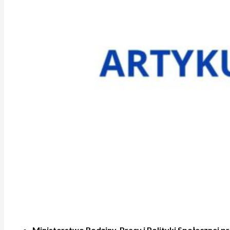
Ministerstwo Rodziny, Pracy i Polityki Społecznej