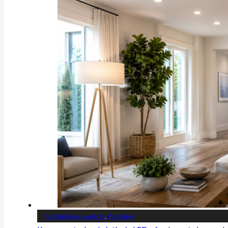
Architektura i wnętrza
,
Poradniki