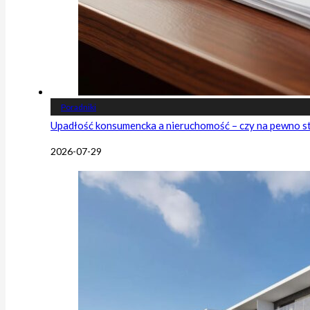
Poradniki
Upadłość konsumencka a nieruchomość – czy na pewno s
2026-07-29