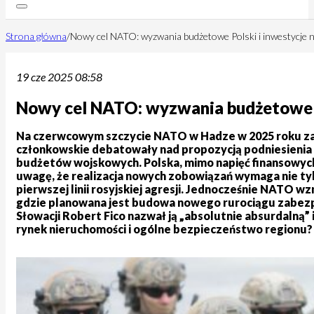
Strona główna
/
Nowy cel NATO: wyzwania budżetowe Polski i inwestycje n
19 cze 2025 08:58
Nowy cel NATO: wyzwania budżetowe Po
Na czerwcowym szczycie NATO w Hadze w 2025 roku zap
członkowskie debatowały nad propozycją podniesienia 
budżetów wojskowych. Polska, mimo napięć finansowych,
uwagę, że realizacja nowych zobowiązań wymaga nie tyl
pierwszej linii rosyjskiej agresji. Jednocześnie NATO 
gdzie planowana jest budowa nowego rurociągu zabezp
Słowacji Robert Fico nazwał ją „absolutnie absurdalną”
rynek nieruchomości i ogólne bezpieczeństwo regionu?