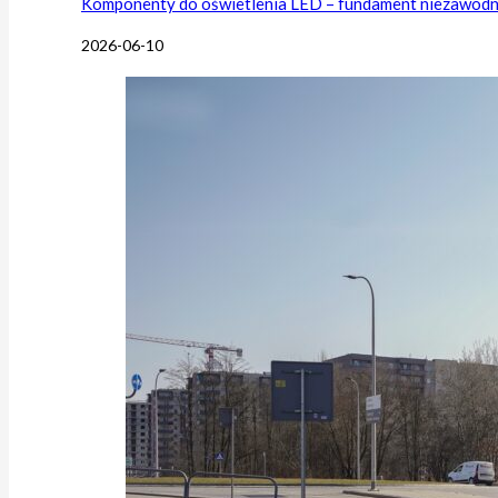
Komponenty do oświetlenia LED – fundament niezawodnej
2026-06-10