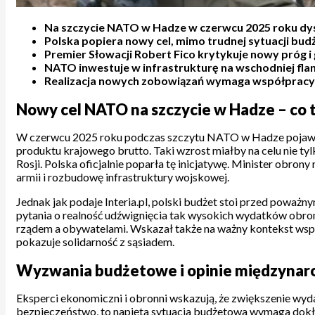
Na szczycie NATO w Hadze w czerwcu 2025 roku d
Polska popiera nowy cel, mimo trudnej sytuacji bu
Premier Słowacji Robert Fico krytykuje nowy próg i
NATO inwestuje w infrastrukturę na wschodniej flan
Realizacja nowych zobowiązań wymaga współpracy r
Nowy cel NATO na szczycie w Hadze – co t
W czerwcu 2025 roku podczas szczytu NATO w Hadze pojawił
produktu krajowego brutto. Taki wzrost miałby na celu nie ty
Rosji. Polska oficjalnie poparła tę inicjatywę. Minister obr
armii i rozbudowę infrastruktury wojskowej.
Jednak jak podaje Interia.pl, polski budżet stoi przed powa
pytania o realność udźwignięcia tak wysokich wydatków obro
rządem a obywatelami. Wskazał także na ważny kontekst wspar
pokazuje solidarność z sąsiadem.
Wyzwania budżetowe i opinie międzyna
Eksperci ekonomiczni i obronni wskazują, że zwiększenie wy
bezpieczeństwo, to napięta sytuacja budżetowa wymaga dokła