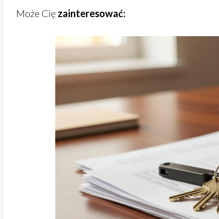
Może Cię
zainteresować: