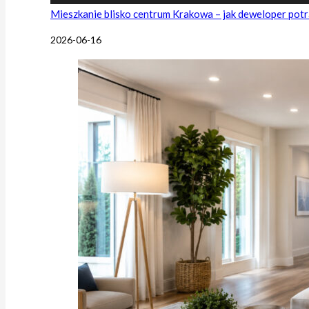
Mieszkanie blisko centrum Krakowa – jak deweloper potr
2026-06-16