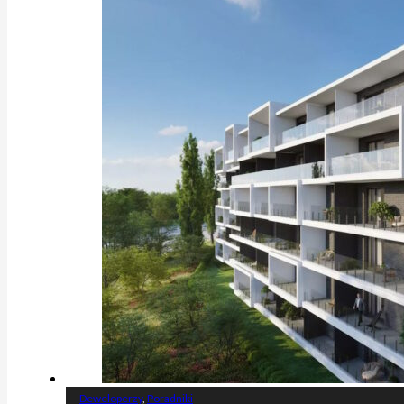
Deweloperzy
,
Poradniki