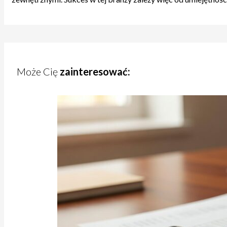
Może Cię
zainteresować: