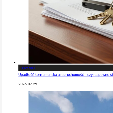
Poradniki
Upadłość konsumencka a nieruchomość – czy na pewno s
2026-07-29