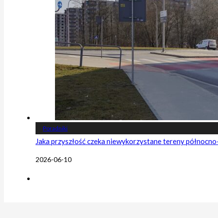
Poradniki
Jaka przyszłość czeka niewykorzystane tereny północn
2026-06-10