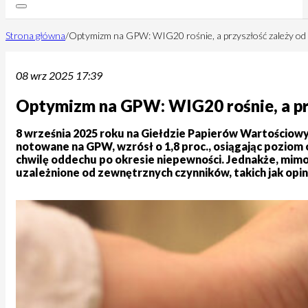
Strona główna
/
Optymizm na GPW: WIG20 rośnie, a przyszłość zależy od T
08 wrz 2025 17:39
Optymizm na GPW: WIG20 rośnie, a prz
8 września 2025 roku na Giełdzie Papierów Wartościowy
notowane na GPW, wzrósł o 1,8 proc., osiągając pozio
chwilę oddechu po okresie niepewności. Jednakże, mimo
uzależnione od zewnętrznych czynników, takich jak opinie