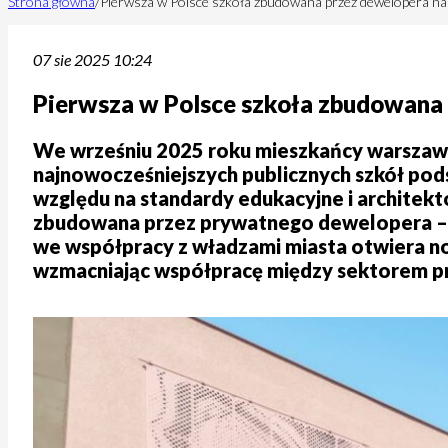
Strona główna
/
Pierwsza w Polsce szkoła zbudowana przez dewelopera n
07 sie 2025 10:24
Pierwsza w Polsce szkoła zbudowana
We wrześniu 2025 roku mieszkańcy warszaws
najnowocześniejszych publicznych szkół pod
względu na standardy edukacyjne i architekt
zbudowana przez prywatnego dewelopera – po
we współpracy z władzami miasta otwiera now
wzmacniając współpracę między sektorem 