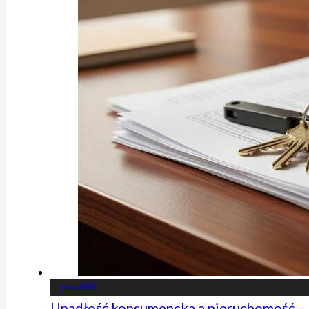
Poradniki
Upadłość konsumencka a nieruchomość – 