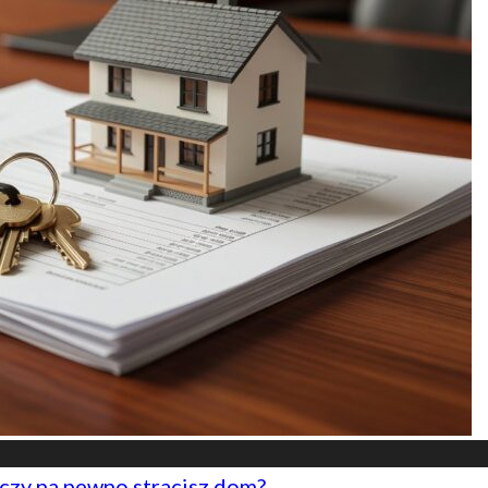
czy na pewno stracisz dom?