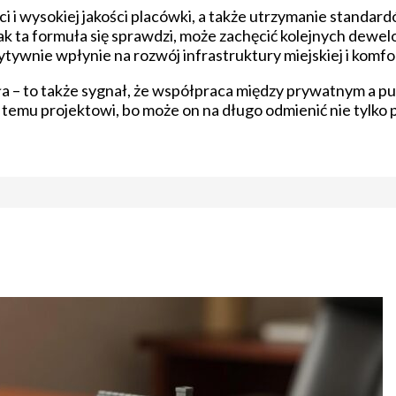
i wysokiej jakości placówki, a także utrzymanie standard
ak ta formuła się sprawdzi, może zachęcić kolejnych dewe
ywnie wpłynie na rozwój infrastruktury miejskiej i komfo
a – to także sygnał, że współpraca między prywatnym a p
emu projektowi, bo może on na długo odmienić nie tylko pol