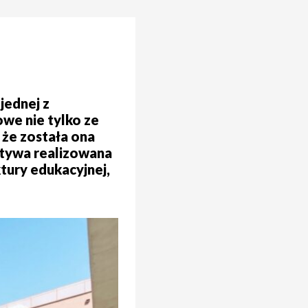
jednej z
we nie tylko ze
 że została ona
atywa realizowana
tury edukacyjnej,