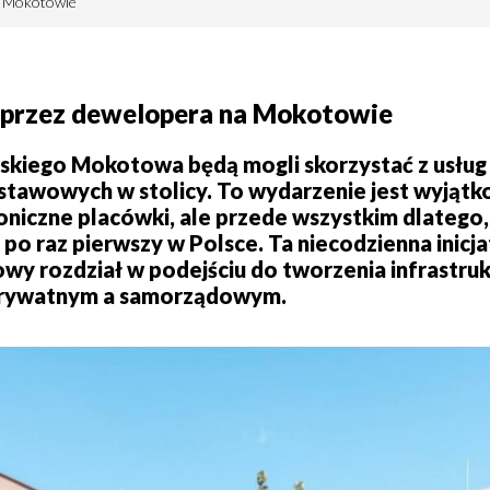
a Mokotowie
 przez dewelopera na Mokotowie
kiego Mokotowa będą mogli skorzystać z usług 
stawowych w stolicy. To wydarzenie jest wyjątko
oniczne placówki, ale przede wszystkim dlatego,
 raz pierwszy w Polsce. Ta niecodzienna inicj
y rozdział w podejściu do tworzenia infrastruk
prywatnym a samorządowym.