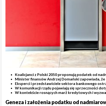
Koalicjanci z Polski 2050 proponują podatek od n
Minister finansów Andrzej Domański zapowiada, że 
Eksperci i przedstawiciele sektora bankowego ostr
W komunikacji rządu pojawiają się sprzeczności d
W kontekście rosnących marż kredytowych i wyzwań
Geneza i założenia podatku od nadmiar