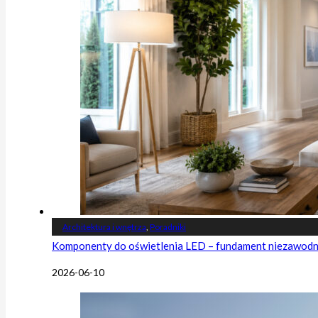
Architektura i wnętrza
,
Poradniki
Komponenty do oświetlenia LED – fundament niezawodnej
2026-06-10