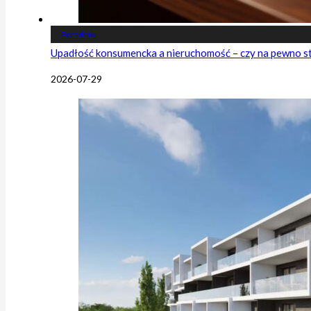
Poradniki
Upadłość konsumencka a nieruchomość – czy na pewno s
2026-07-29