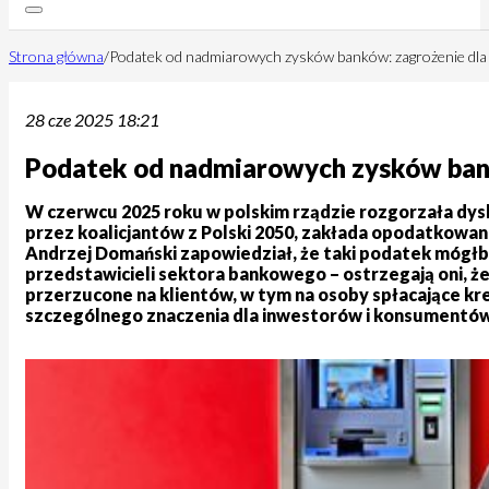
Strona główna
/
Podatek od nadmiarowych zysków banków: zagrożenie dla
28 cze 2025 18:21
Podatek od nadmiarowych zysków bank
W czerwcu 2025 roku w polskim rządzie rozgorzała dy
przez koalicjantów z Polski 2050, zakłada opodatkowa
Andrzej Domański zapowiedział, że taki podatek mógłby
przedstawicieli sektora bankowego – ostrzegają oni, 
przerzucone na klientów, w tym na osoby spłacające kr
szczególnego znaczenia dla inwestorów i konsumentów