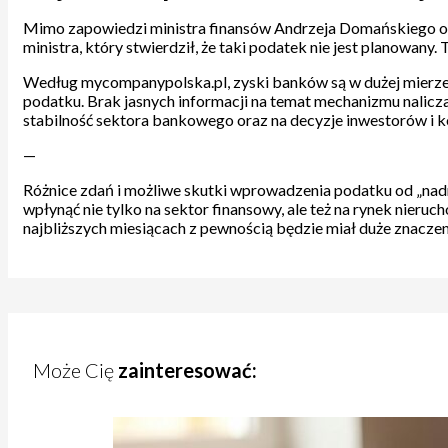
Mimo zapowiedzi ministra finansów Andrzeja Domańskiego o 
ministra, który stwierdził, że taki podatek nie jest planowany
Według mycompanypolska.pl, zyski banków są w dużej mierz
podatku. Brak jasnych informacji na temat mechanizmu nalicz
stabilność sektora bankowego oraz na decyzje inwestorów i
—
Różnice zdań i możliwe skutki wprowadzenia podatku od „na
wpłynąć nie tylko na sektor finansowy, ale też na rynek nieru
najbliższych miesiącach z pewnością będzie miał duże znaczen
Może Cię
zainteresować: