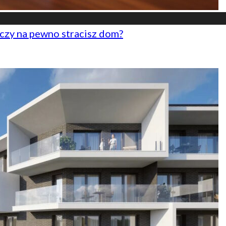
czy na pewno stracisz dom?