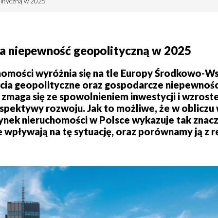
lityczną w 2025
na niepewność geopolityczną w 2025
chomości wyróżnia się na tle Europy Środkowo-W
cia geopolityczne oraz gospodarcze niepewnośc
u zmaga się ze spowolnieniem inwestycji i wzrost
spektywy rozwoju. Jak to możliwe, że w obliczu
 rynek nieruchomości w Polsce wykazuje tak zna
e wpływają na tę sytuację, oraz porównamy ją z 