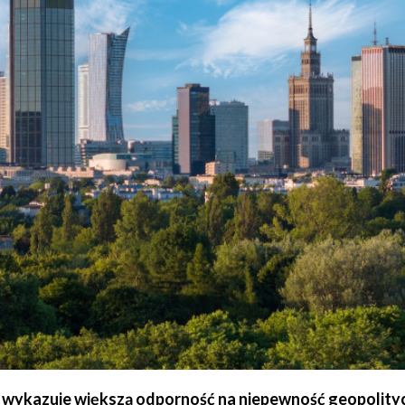
5 wykazuje większą odporność na niepewność geopolitycz