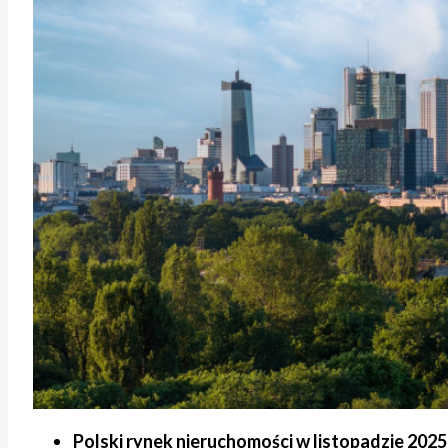
Polski rynek nieruchomości w listopadzie 202