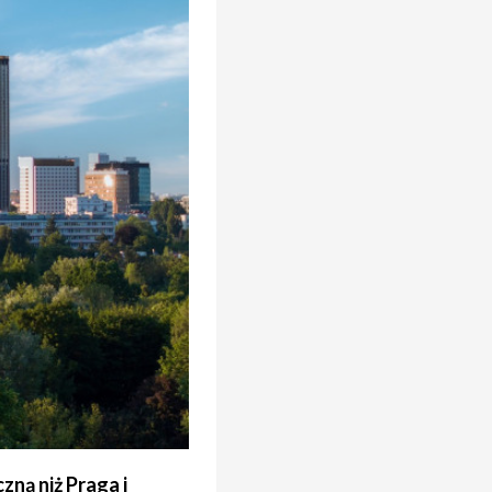
ną niż Praga i