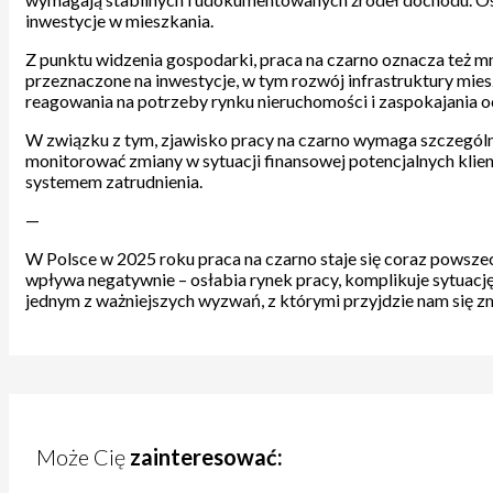
inwestycje w mieszkania.
Z punktu widzenia gospodarki, praca na czarno oznacza też m
przeznaczone na inwestycje, w tym rozwój infrastruktury m
reagowania na potrzeby rynku nieruchomości i zaspokajania 
W związku z tym, zjawisko pracy na czarno wymaga szczególne
monitorować zmiany w sytuacji finansowej potencjalnych klie
systemem zatrudnienia.
—
W Polsce w 2025 roku praca na czarno staje się coraz powszec
wpływa negatywnie – osłabia rynek pracy, komplikuje sytuację
jednym z ważniejszych wyzwań, z którymi przyjdzie nam się z
Może Cię
zainteresować: