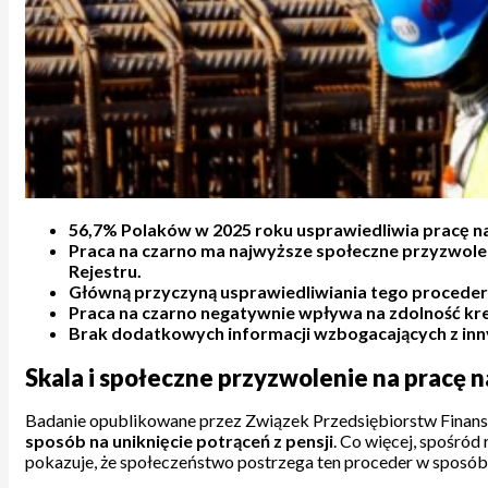
56,7% Polaków w 2025 roku usprawiedliwia pracę na 
Praca na czarno ma najwyższe społeczne przyzwole
Rejestru.
Główną przyczyną usprawiedliwiania tego procederu 
Praca na czarno negatywnie wpływa na zdolność kr
Brak dodatkowych informacji wzbogacających z inny
Skala i społeczne przyzwolenie na pracę 
Badanie opublikowane przez Związek Przedsiębiorstw Finanso
sposób na uniknięcie potrąceń z pensji
. Co więcej, spośród
pokazuje, że społeczeństwo postrzega ten proceder w sposób s