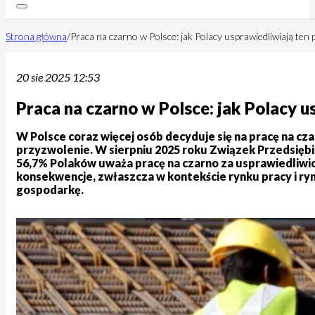
Strona główna
/
Praca na czarno w Polsce: jak Polacy usprawiedliwiają ten
20 sie 2025 12:53
Praca na czarno w Polsce: jak Polacy u
W Polsce coraz więcej osób decyduje się na pracę na cz
przyzwolenie. W sierpniu 2025 roku Związek Przedsiębi
56,7% Polaków uważa pracę na czarno za usprawiedliwio
konsekwencje, zwłaszcza w kontekście rynku pracy i rynk
gospodarkę.