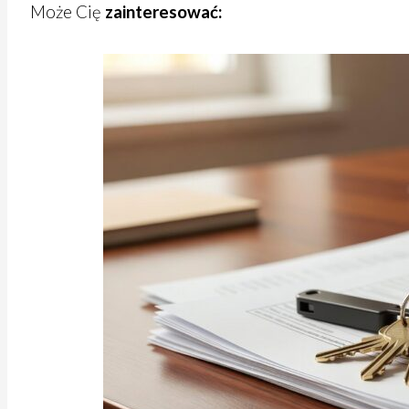
Może Cię
zainteresować: