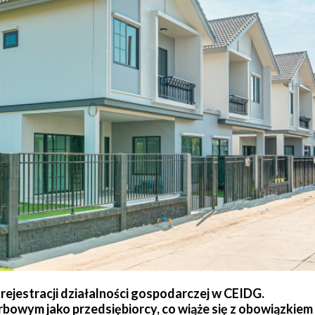
rejestracji działalności gospodarczej w CEIDG.
rbowym jako przedsiębiorcy, co wiąże się z obowiązkie