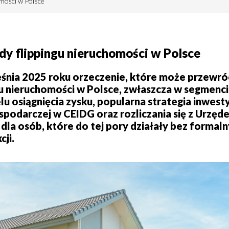
mości w Polsce
y flippingu nieruchomości w Polsce
śnia 2025 roku orzeczenie, które może przewró
nieruchomości w Polsce, zwłaszcza w segmencie
u osiągnięcia zysku, popularna strategia inwesty
gospodarczej w CEIDG oraz rozliczania się z Urz
 dla osób, które do tej pory działały bez formal
cji.