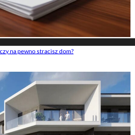
czy na pewno stracisz dom?