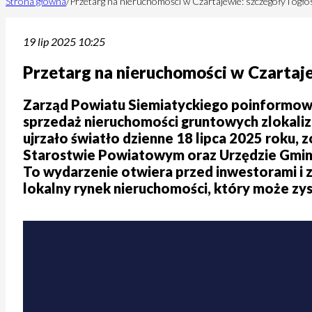
Strona główna
/
Przetarg na nieruchomości w Czartajewie: szczegóły i ogł
19 lip 2025 10:25
Przetarg na nieruchomości w Czartaje
Zarząd Powiatu Siemiatyckiego poinformowa
sprzedaż nieruchomości gruntowych zlokaliz
ujrzało światło dzienne 18 lipca 2025 roku, 
Starostwie Powiatowym oraz Urzędzie Gminy,
To wydarzenie otwiera przed inwestorami i 
lokalny rynek nieruchomości, który może z