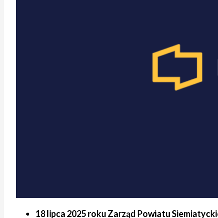
18 lipca 2025 roku Zarząd Powiatu Siemiatyck