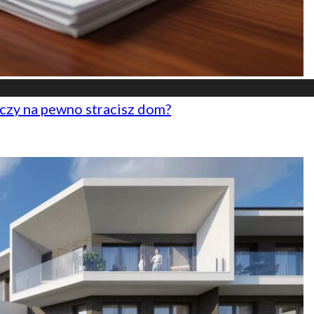
czy na pewno stracisz dom?