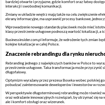
bardziej otwarte i przyjazne, gdzie komfort oraz łatwy dostęp
interakcji i swobodnej komunikacji.
Zmiany w układzie wnętrz mają także na celu zwiększenie efe
ekrany informacyjne, ma usprawnić procesy bankowe, jednocze
Wprowadzenie nowego standardu placówek może mieć istotne p
klasy przestrzenie usługowe podnoszą wartość lokalizacji, a 
Businessinsider.com.pl informuje, że wdrożenie tych zmian bę
kolejne lokalizacje w całej Polsce.
Znaczenie rebrandingu dla rynku nieruch
Rebranding jednego z największych banków w Polsce to wyraź
przestrzenie usługowe. Taka transformacja może przyczynić si
długofalowy.
Optymizm wyrażany przez prezesa Boseka wobec polskiej gosp
pobudzać zainteresowanie deweloperów i inwestorów w rozw
W perspektywie długoterminowej rebranding może również wy
oraz wdrażanie innowacyjnych rozwiązań, by utrzymać się na 
ale i komfort obsługi oraz wizerunek.