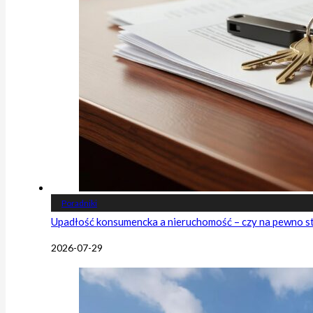
Poradniki
Upadłość konsumencka a nieruchomość – czy na pewno s
2026-07-29