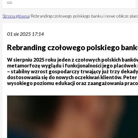
Strona główna
/
Rebranding czołowego polskiego banku i nowe oblicze pl
01 sie 2025 17:14
Rebranding czołowego polskiego banku
W sierpniu 2025 roku jeden z czołowych polskich bankó
metamorfozę wyglądu i funkcjonalności jego placówek n
– stabilny wzrost gospodarczy trwający już trzy dekad
dostosowania się do nowych oczekiwań klientów. Peter 
wysokiego poziomu edukacji oraz zaangażowania praco