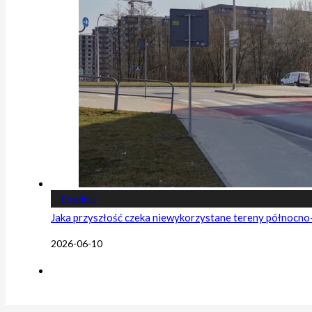
Poradniki
Jaka przyszłość czeka niewykorzystane tereny północn
2026-06-10