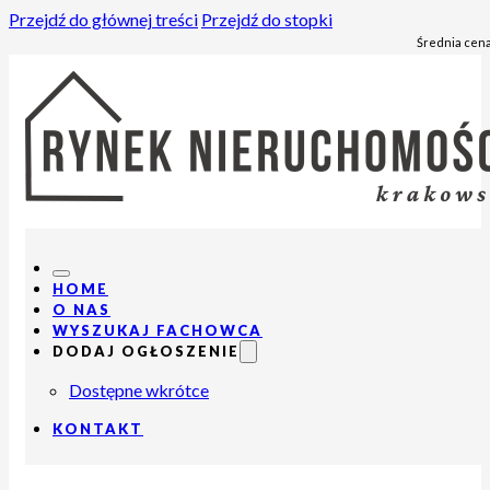
Przejdź do głównej treści
Przejdź do stopki
Średnia cena
HOME
O NAS
WYSZUKAJ FACHOWCA
DODAJ OGŁOSZENIE
Dostępne wkrótce
KONTAKT