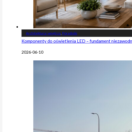
Architektura i wnętrza
,
Poradniki
Komponenty do oświetlenia LED – fundament niezawodnej
2026-06-10