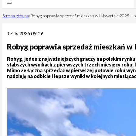
Strona główna
/
Robyg poprawia sprzedaż mieszkań w II kwartale 2025 – p
17 lip 2025 09:19
Robyg poprawia sprzedaż mieszkań w I
Robyg, jeden z najważniejszych graczy na polskim ryn
słabszych wynikach z pierwszych trzech miesięcy roku
Mimo że łączna sprzedaż w pierwszej połowie roku wynios
nadzieję na odbicie i lepsze wyniki w kolejnych miesiącac