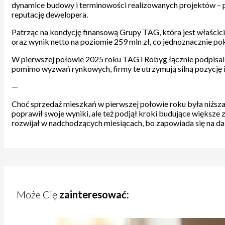
dynamice budowy i terminowości realizowanych projektów – p
reputację dewelopera.
Patrząc na kondycję finansową Grupy TAG, która jest właścic
oraz wynik netto na poziomie 259 mln zł, co jednoznacznie pok
W pierwszej połowie 2025 roku TAG i Robyg łącznie podpisal
pomimo wyzwań rynkowych, firmy te utrzymują silną pozycję i
—
Choć sprzedaż mieszkań w pierwszej połowie roku była niższ
poprawił swoje wyniki, ale też podjął kroki budujące większe
rozwijał w nadchodzących miesiącach, bo zapowiada się na dal
Może Cię
zainteresować: