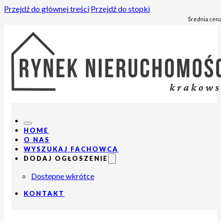
Przejdź do głównej treści
Przejdź do stopki
Średnia cena
HOME
O NAS
WYSZUKAJ FACHOWCA
DODAJ OGŁOSZENIE
Dostępne wkrótce
KONTAKT