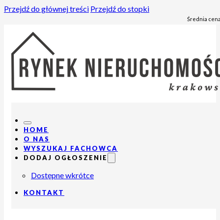
Przejdź do głównej treści
Przejdź do stopki
Średnia cena
HOME
O NAS
WYSZUKAJ FACHOWCA
DODAJ OGŁOSZENIE
Dostępne wkrótce
KONTAKT