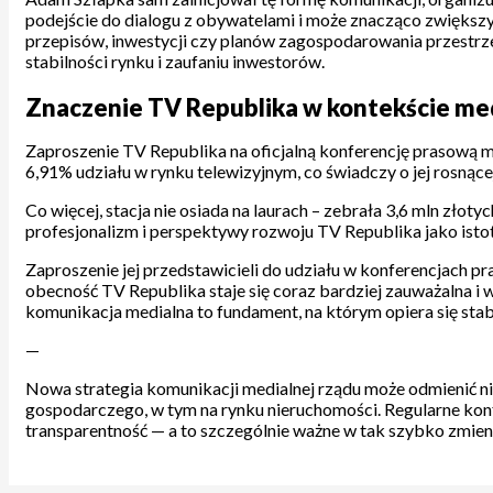
podejście do dialogu z obywatelami i może znacząco zwiększyć
przepisów, inwestycji czy planów zagospodarowania przestrze
stabilności rynku i zaufaniu inwestorów.
Znaczenie TV Republika w kontekście me
Zaproszenie TV Republika na oficjalną konferencję prasową m
6,91% udziału w rynku telewizyjnym, co świadczy o jej rosnącej
Co więcej, stacja nie osiada na laurach – zebrała 3,6 mln zł
profesjonalizm i perspektywy rozwoju TV Republika jako ist
Zaproszenie jej przedstawicieli do udziału w konferencjach p
obecność TV Republika staje się coraz bardziej zauważalna i
komunikacja medialna to fundament, na którym opiera się stab
—
Nowa strategia komunikacji medialnej rządu może odmienić nie
gospodarczego, w tym na rynku nieruchomości. Regularne kon
transparentność — a to szczególnie ważne w tak szybko zmienia