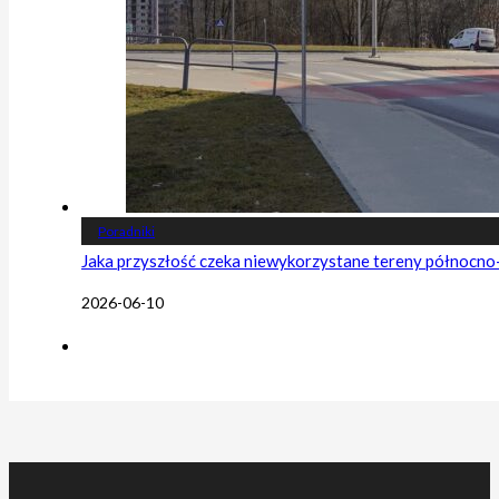
Poradniki
Jaka przyszłość czeka niewykorzystane tereny północn
2026-06-10