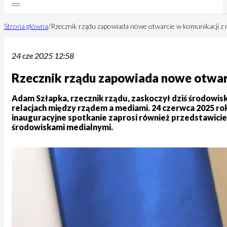
Strona główna
/
Rzecznik rządu zapowiada nowe otwarcie w komunikacji z
24 cze 2025 12:58
Rzecznik rządu zapowiada nowe otwar
Adam Szłapka, rzecznik rządu, zaskoczył dziś środowisko
relacjach między rządem a mediami. 24 czerwca 2025 rok
inauguracyjne spotkanie zaprosi również przedstawiciel
środowiskami medialnymi.