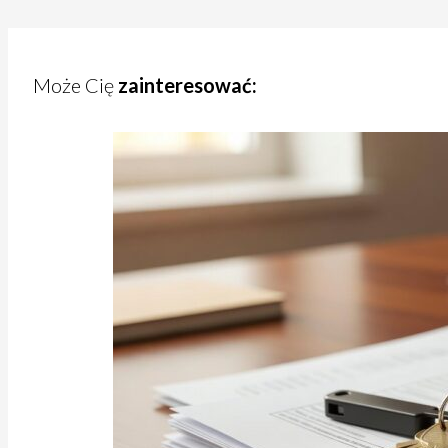
Może Cię
zainteresować: