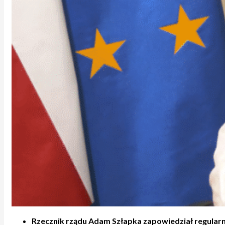
Rzecznik rządu Adam Szłapka zapowiedział regularn