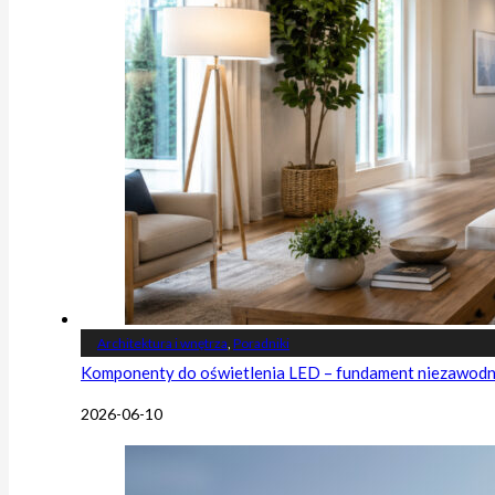
Architektura i wnętrza
,
Poradniki
Komponenty do oświetlenia LED – fundament niezawodnej
2026-06-10