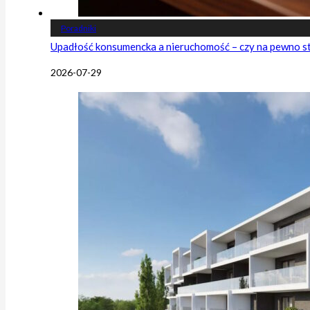
Poradniki
Upadłość konsumencka a nieruchomość – czy na pewno s
2026-07-29