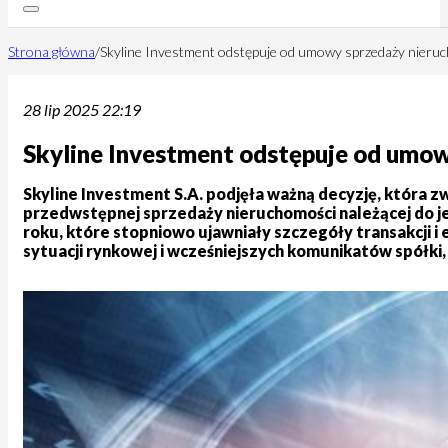
Strona główna
/
Skyline Investment odstępuje od umowy sprzedaży nieruch
28 lip 2025 22:19
Skyline Investment odstępuje od umow
Skyline Investment S.A. podjęła ważną decyzję, która 
przedwstępnej sprzedaży nieruchomości należącej do je
roku, które stopniowo ujawniały szczegóły transakcji i
sytuacji rynkowej i wcześniejszych komunikatów spółki