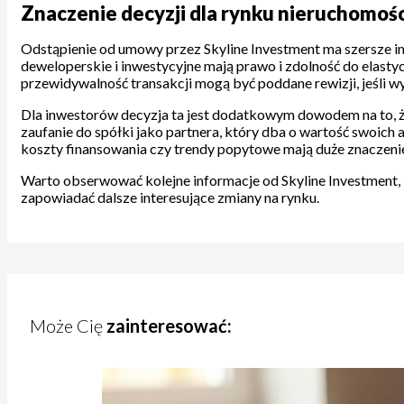
Znaczenie decyzji dla rynku nieruchomośc
Odstąpienie od umowy przez Skyline Investment ma szersze i
deweloperskie i inwestycyjne mają prawo i zdolność do elasty
przewidywalność transakcji mogą być poddane rewizji, jeśli w
Dla inwestorów decyzja ta jest dodatkowym dowodem na to, ż
zaufanie do spółki jako partnera, który dba o wartość swoich
koszty finansowania czy trendy popytowe mają duże znaczeni
Warto obserwować kolejne informacje od Skyline Investment, 
zapowiadać dalsze interesujące zmiany na rynku.
Może Cię
zainteresować: