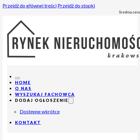
Przejdź do głównej treści
Przejdź do stopki
Średnia cena
HOME
O NAS
WYSZUKAJ FACHOWCA
DODAJ OGŁOSZENIE
Dostępne wkrótce
KONTAKT