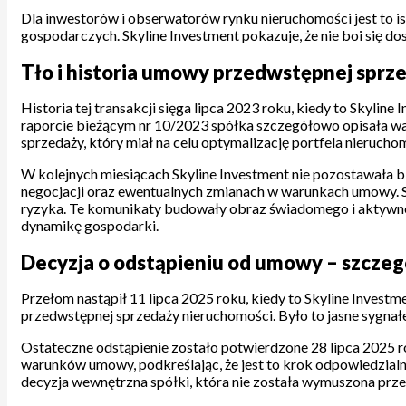
Dla inwestorów i obserwatorów rynku nieruchomości jest to is
gospodarczych. Skyline Investment pokazuje, że nie boi się do
Tło i historia umowy przedwstępnej sprz
Historia tej transakcji sięga lipca 2023 roku, kiedy to Skyli
raporcie bieżącym nr 10/2023 spółka szczegółowo opisała warun
sprzedaży, który miał na celu optymalizację portfela nierucho
W kolejnych miesiącach Skyline Investment nie pozostawała b
negocjacji oraz ewentualnych zmianach w warunkach umowy. S
ryzyka. Te komunikaty budowały obraz świadomego i aktywneg
dynamikę gospodarki.
Decyzja o odstąpieniu od umowy – szczegó
Przełom nastąpił 11 lipca 2025 roku, kiedy to Skyline Inves
przedwstępnej sprzedaży nieruchomości. Było to jasne sygnał
Ostateczne odstąpienie zostało potwierdzone 28 lipca 2025 r
warunków umowy, podkreślając, że jest to krok odpowiedzialny
decyzja wewnętrzna spółki, która nie została wymuszona prze