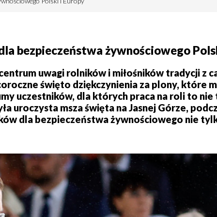
ywnościowego Polski i Europy
dla bezpieczeństwa żywnościowego Polsk
entrum uwagi rolników i miłośników tradycji z c
oroczne święto dziękczynienia za plony, które 
my uczestników, dla których praca na roli to nie
a uroczysta msza święta na Jasnej Górze, podcz
ików dla bezpieczeństwa żywnościowego nie tylko