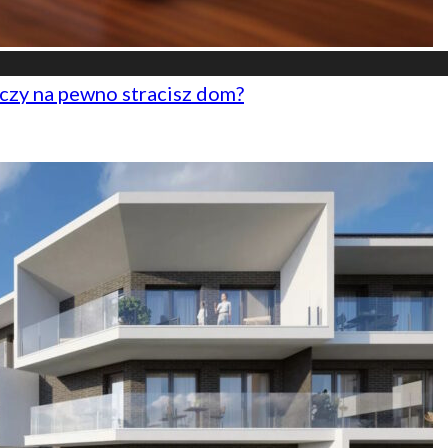
czy na pewno stracisz dom?