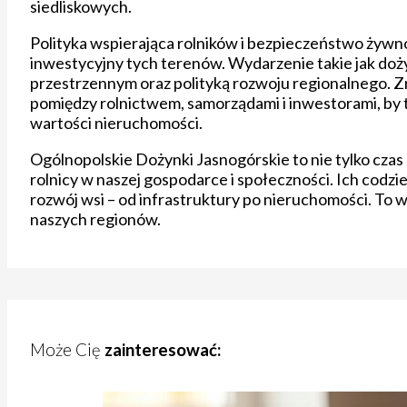
siedliskowych.
Polityka wspierająca rolników i bezpieczeństwo żywno
inwestycyjny tych terenów. Wydarzenie takie jak doży
przestrzennym oraz polityką rozwoju regionalnego
pomiędzy rolnictwem, samorządami i inwestorami, by t
wartości nieruchomości.
Ogólnopolskie Dożynki Jasnogórskie to nie tylko czas d
rolnicy w naszej gospodarce i społeczności. Ich codz
rozwój wsi – od infrastruktury po nieruchomości. To w
naszych regionów.
Może Cię
zainteresować: