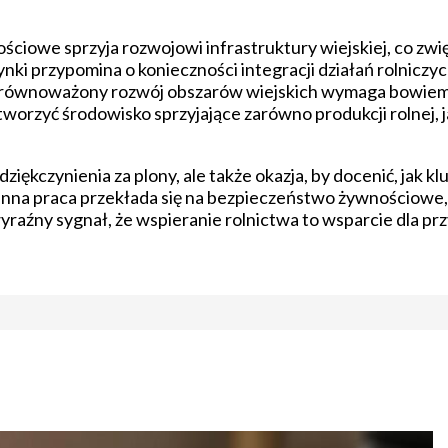
ściowe sprzyja rozwojowi infrastruktury wiejskiej, co zwi
nki przypomina o konieczności integracji działań rolnicz
. Zrównoważony rozwój obszarów wiejskich wymaga bowie
worzyć środowisko sprzyjające zarówno produkcji rolnej, j
ziękczynienia za plony, ale także okazja, by docenić, jak 
ienna praca przekłada się na bezpieczeństwo żywnościowe, 
yraźny sygnał, że wspieranie rolnictwa to wsparcie dla przy