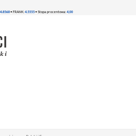
4.8568
• FRANK:
4.5555
• Stopa procentowa:
4,00