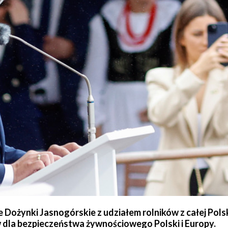
 Dożynki Jasnogórskie z udziałem rolników z całej Polsk
 dla bezpieczeństwa żywnościowego Polski i Europy.