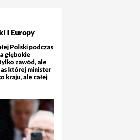
i i Europy
ałej Polski podczas
ma głębokie
 tylko zawód, ale
as której minister
 kraju, ale całej