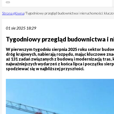
Strona główna
/
Tygodniowy przegląd budownictwa i nieruchomości: kluczow
01 sie 2025 18:29
Tygodniowy przegląd budownictwa i ni
W pierwszym tygodniu sierpnia 2025 roku sektor budown
dróg krajowych, nabierają rozpędu, mając kluczowe zna
aż 131 zadań związanych z budową i modernizacją tras, 
najważniejszych wydarzeń z końca lipca i początku sier
spodziewać się w najbliższej przyszłości.