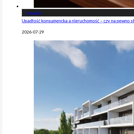
Poradniki
Upadłość konsumencka a nieruchomość – czy na pewno s
2026-07-29