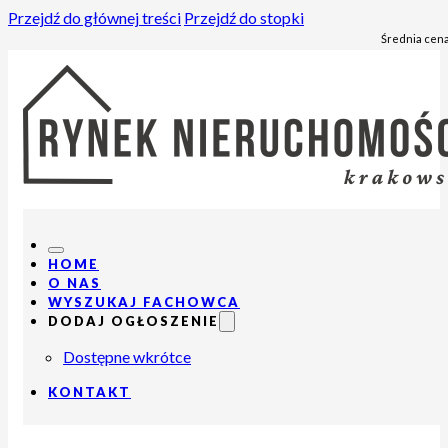
Przejdź do głównej treści
Przejdź do stopki
Średnia cena
HOME
O NAS
WYSZUKAJ FACHOWCA
DODAJ OGŁOSZENIE
Dostępne wkrótce
KONTAKT