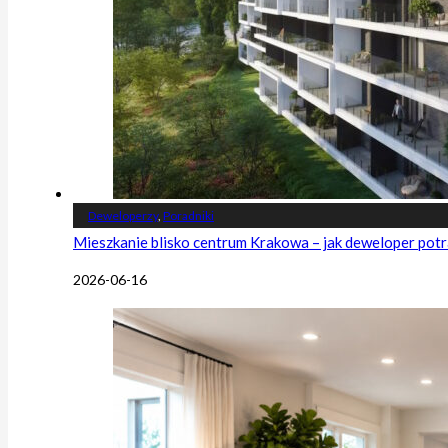
Deweloperzy
,
Poradniki
Mieszkanie blisko centrum Krakowa – jak deweloper potr
2026-06-16