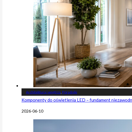
Architektura i wnętrza
,
Poradniki
Komponenty do oświetlenia LED – fundament niezawodnej
2026-06-10