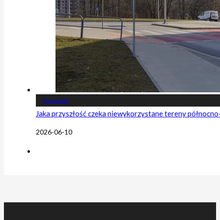
Poradniki
Jaka przyszłość czeka niewykorzystane tereny północn
2026-06-10