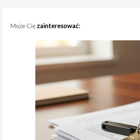
Może Cię
zainteresować: