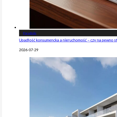
Poradniki
Upadłość konsumencka a nieruchomość – czy na pewno s
2026-07-29