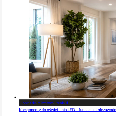
Architektura i wnętrza
,
Poradniki
Komponenty do oświetlenia LED – fundament niezawodnej