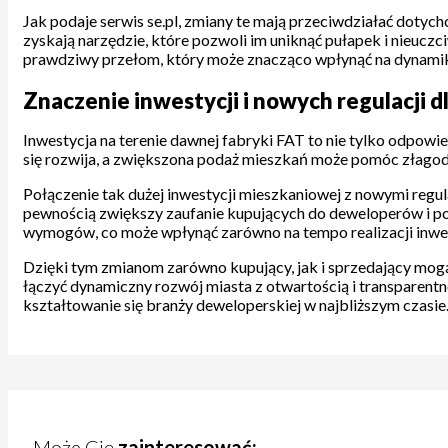
Jak podaje serwis se.pl, zmiany te mają przeciwdziałać doty
zyskają narzędzie, które pozwoli im uniknąć pułapek i nieuc
prawdziwy przełom, który może znacząco wpłynąć na dynamik
Znaczenie inwestycji i nowych regulacji
Inwestycja na terenie dawnej fabryki FAT to nie tylko odpow
się rozwija, a zwiększona podaż mieszkań może pomóc złagodzi
Połączenie tak dużej inwestycji mieszkaniowej z nowymi regu
pewnością zwiększy zaufanie kupujących do deweloperów i po
wymogów, co może wpłynąć zarówno na tempo realizacji inwesty
Dzięki tym zmianom zarówno kupujący, jak i sprzedający mogą l
łączyć dynamiczny rozwój miasta z otwartością i transparentn
kształtowanie się branży deweloperskiej w najbliższym czasie
Może Cię
zainteresować: