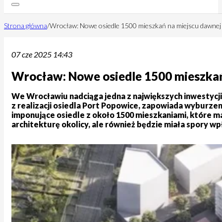
Strona główna
/
Wrocław: Nowe osiedle 1500 mieszkań na miejscu dawnej 
07 cze 2025 14:43
Wrocław: Nowe osiedle 1500 mieszkań
We Wrocławiu nadciąga jedna z największych inwestycji 
z realizacji osiedla Port Popowice, zapowiada wyburzen
imponujące osiedle z około 1500 mieszkaniami, które m
architekturę okolicy, ale również będzie miała spory w