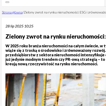
Strona główna
/
Zielony zwrot na rynku nieruchomości: ESG i zrównoważ
28 lip 2025 10:25
Zielony zwrot na rynku nieruchomości
W 2025 roku branża nieruchomości na całym świecie, w ty
wiąże się z troską o środowisko i zrównoważony rozwó
przedsiębiorstw z sektora nieruchomości intensyfikuje
już jedynie modnym trendem czy PR-ową strategią – to
kreują nową rzeczywistość na rynku nieruchomości.