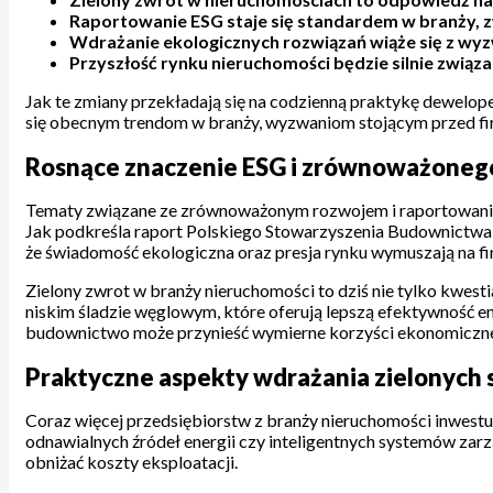
Raportowanie ESG staje się standardem w branży, z
Wdrażanie ekologicznych rozwiązań wiąże się z wyzw
Przyszłość rynku nieruchomości będzie silnie związa
Jak te zmiany przekładają się na codzienną praktykę dewelop
się obecnym trendom w branży, wyzwaniom stojącym przed fir
Rosnące znaczenie ESG i zrównoważoneg
Tematy związane ze zrównoważonym rozwojem i raportowaniem 
Jak podkreśla raport Polskiego Stowarzyszenia Budownictwa 
że świadomość ekologiczna oraz presja rynku wymuszają na f
Zielony zwrot w branży nieruchomości to dziś nie tylko kwest
niskim śladzie węglowym, które oferują lepszą efektywność en
budownictwo może przynieść wymierne korzyści ekonomiczne – 
Praktyczne aspekty wdrażania zielonych
Coraz więcej przedsiębiorstw z branży nieruchomości inwestuj
odnawialnych źródeł energii czy inteligentnych systemów zar
obniżać koszty eksploatacji.