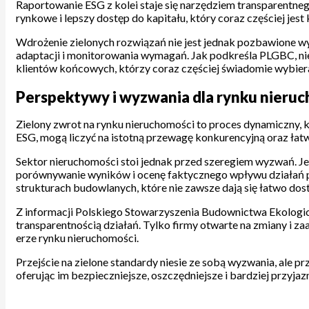
Raportowanie ESG z kolei staje się narzędziem transparentn
rynkowe i lepszy dostęp do kapitału, który coraz częściej je
Wdrożenie zielonych rozwiązań nie jest jednak pozbawione wy
adaptacji i monitorowania wymagań. Jak podkreśla PLGBC, ni
klientów końcowych, którzy coraz częściej świadomie wybiera
Perspektywy i wyzwania dla rynku nieruc
Zielony zwrot na rynku nieruchomości to proces dynamiczny, kt
ESG, mogą liczyć na istotną przewagę konkurencyjną oraz łatw
Sektor nieruchomości stoi jednak przed szeregiem wyzwań. Je
porównywanie wyników i ocenę faktycznego wpływu działań pro
strukturach budowlanych, które nie zawsze dają się łatwo do
Z informacji Polskiego Stowarzyszenia Budownictwa Ekologic
transparentnością działań. Tylko firmy otwarte na zmiany i z
erze rynku nieruchomości.
Przejście na zielone standardy niesie ze sobą wyzwania, ale p
oferując im bezpieczniejsze, oszczędniejsze i bardziej przyjaz