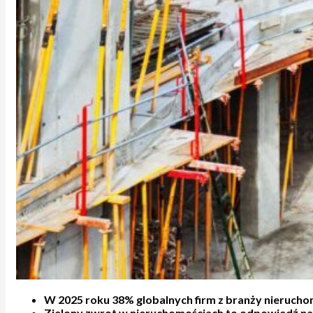
W 2025 roku 38% globalnych firm z branży nierucho
Zielony zwrot w nieruchomościach to odpowiedź na 