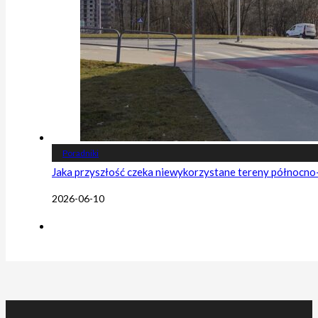
Poradniki
Jaka przyszłość czeka niewykorzystane tereny północn
2026-06-10