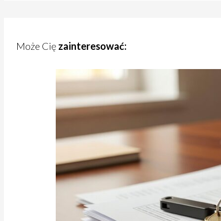
Może Cię
zainteresować: