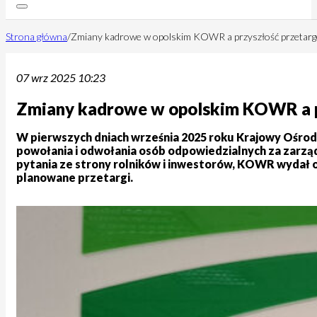
Strona główna
/
Zmiany kadrowe w opolskim KOWR a przyszłość przetarg
07 wrz 2025 10:23
Zmiany kadrowe w opolskim KOWR a pr
W pierwszych dniach września 2025 roku Krajowy Ośrod
powołania i odwołania osób odpowiedzialnych za zarząd
pytania ze strony rolników i inwestorów, KOWR wydał o
planowane przetargi.