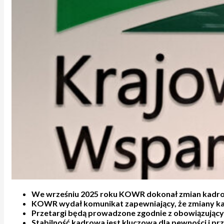
We wrześniu 2025 roku KOWR dokonał zmian kadrowy
KOWR wydał komunikat zapewniający, że zmiany ka
Przetargi będą prowadzone zgodnie z obowiązując
Stabilność kadrowa jest kluczowa dla pewności i p