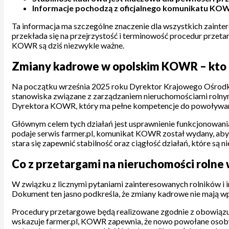
Informacje pochodzą z oficjalnego komunikatu KOW
Ta informacja ma szczególne znaczenie dla wszystkich zaint
przekłada się na przejrzystość i terminowość procedur przeta
KOWR są dziś niezwykle ważne.
Zmiany kadrowe w opolskim KOWR – kto i
Na początku września 2025 roku Dyrektor Krajowego Ośrodk
stanowiska związane z zarządzaniem nieruchomościami rolnym
Dyrektora KOWR, który ma pełne kompetencje do powoływan
Głównym celem tych działań jest usprawnienie funkcjonowania
podaje serwis farmer.pl, komunikat KOWR został wydany, aby
stara się zapewnić stabilność oraz ciągłość działań, które są n
Co z przetargami na nieruchomości rolne
W związku z licznymi pytaniami zainteresowanych rolników i
Dokument ten jasno podkreśla, że zmiany kadrowe nie mają w
Procedury przetargowe będą realizowane zgodnie z obowiązują
wskazuje farmer.pl, KOWR zapewnia, że nowo powołane osoby 