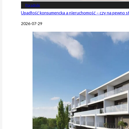
Poradniki
Upadłość konsumencka a nieruchomość – czy na pewno s
2026-07-29