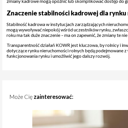
zmiany kadrowe mogą opóźnić lub skomplikować dostęp do gr
Znaczenie stabilności kadrowej dla rynku
Stabilność kadrowa w instytucjach zarządzających nieruchomoś
mogą wywoływać niepokój wśród uczestników rynku, zwłaszcz
roku ma tak duże znaczenie – ma on zapewnić, że zmiany te nie
Transparentność działań KOWR jest kluczowa, by rolnicy i inwes
dotyczące rynku nieruchomości rolnych będą podejmowane z 
funkcjonowania rynku i umożliwić jego dalszy rozwój.
Może Cię
zainteresować: