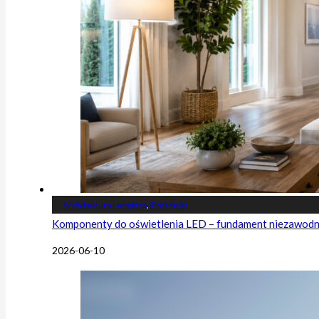
Architektura i wnętrza
,
Poradniki
Komponenty do oświetlenia LED – fundament niezawodnej
2026-06-10