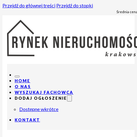
Przejdź do głównej treści
Przejdź do stopki
Średnia cena
HOME
O NAS
WYSZUKAJ FACHOWCA
DODAJ OGŁOSZENIE
Dostępne wkrótce
KONTAKT